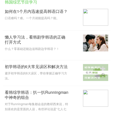
韩国综艺节目学习
如何在1个月内迅速提高韩语口语？
口语难吗？难。一个月就能提高吗？能。
懒人学习法，看韩剧学韩语的正确
打开方式
什么？零基础还能边追韩剧边学韩语？！
初学韩语的6大常见误区和解决方法
避开初学韩语的6大误区，带你掌握正确学习方
法。
看韩综学韩语：扒一扒Runningman
中神奇的组合
对于Runningman每集都会追的教研西来说，特
别喜欢的是里面的人设，有些评论说是“七人七