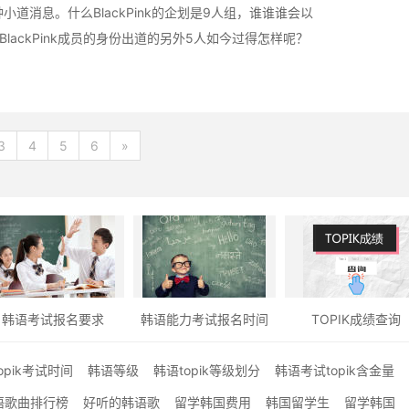
种小道消息。什么BlackPink的企划是9人组，谁谁谁会以
BlackPink成员的身份出道的另外5人如今过得怎样呢？
3
4
5
6
»
韩语考试报名要求
韩语能力考试报名时间
TOPIK成绩查询
opik考试时间
韩语等级
韩语topik等级划分
韩语考试topik含金量
语歌曲排行榜
好听的韩语歌
留学韩国费用
韩国留学生
留学韩国