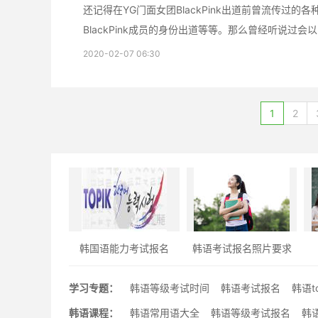
还记得在YG门面女团BlackPink出道前曾流传过的各
BlackPink成员的身份出道等等。那么曾经听说过会以
2020-02-07 06:30
1
2
韩国语能力考试报名
韩语考试报名照片要求
学习专题：
韩语等级考试时间
韩语考试报名
韩语t
韩语课程：
韩语常用语大全
韩语等级考试报名
韩