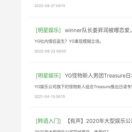
2022-08-27 06:15
[明星娱乐]
winner队长姜昇润被曝恋
YG社内情侣诞生？YG重现模糊立场。
2022-08-23 06:00
[明星娱乐]
YG怪物新人男团Treasure
YG娱乐公司旗下的怪物新人组合Treasure推出日
2021-04-15 06:15
[韩语入门]
【有声】2020年大型娱乐
2020年大型娱乐公司四代爱豆，谁最红？