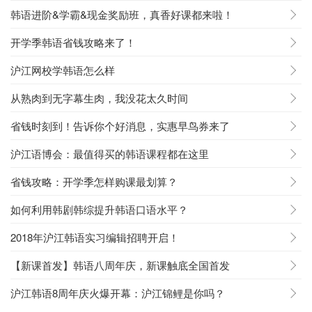
韩语进阶&学霸&现金奖励班，真香好课都来啦！
开学季韩语省钱攻略来了！
沪江网校学韩语怎么样
从熟肉到无字幕生肉，我没花太久时间
省钱时刻到！告诉你个好消息，实惠早鸟券来了
沪江语博会：最值得买的韩语课程都在这里
省钱攻略：开学季怎样购课最划算？
如何利用韩剧韩综提升韩语口语水平？
2018年沪江韩语实习编辑招聘开启！
【新课首发】韩语八周年庆，新课触底全国首发
沪江韩语8周年庆火爆开幕：沪江锦鲤是你吗？