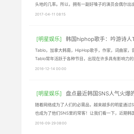
头地的几率。所以，拥有一副好嗓子的演员会偶尔出
2017-04-11 08:15
[明星娱乐]
韩国hiphop歌手：吟游诗人Ta
Tablo，加拿大韩裔，HipHop歌手，作家，词曲家，音
Tablo常年活跃于各种节目，出现在许多具有影响力
2016-12-14 00:00
[明星娱乐]
盘点最近韩国SNS人气火爆
随着网络成为了人们的必需品，越来越多的明星通过S
也成为了他们SNS里的常客！让我们看一下，近期韩
2016-09-29 08:00