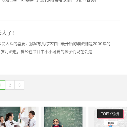
长大了！
受大众的喜爱，掀起育儿综艺节目最开始的潮流则是2000年的
。岁月流逝，曾经在节目中小小可爱的孩子们现在会是
1
2
3