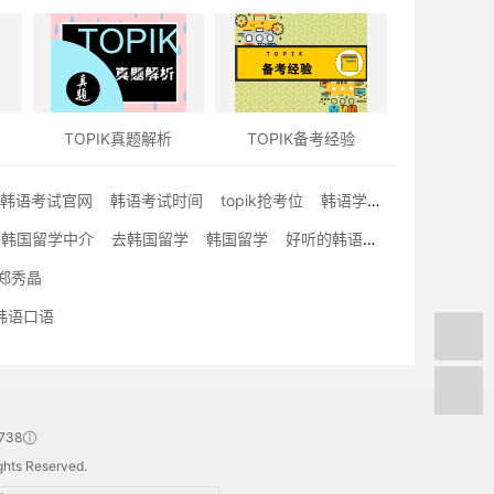
TOPIK真题解析
TOPIK备考经验
韩语考试官网
韩语考试时间
topik抢考位
韩语学习经验文
韩国留学中介
去韩国留学
韩国留学
好听的韩语歌曲
郑秀晶
韩语口语
738
hts Reserved.