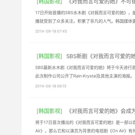
[韩国影视]
《对我而言可爱的她》不可
17日开始首播的SBS水木剧《对我而言可爱的她》
播就受到了众多关注，积累了非凡的人气。韩国媒体
2014-09-19 07:45
[韩国影视]
SBS新剧《对我而言可爱的
SBS最新水木剧《对我而言可爱的她》将于今天进行
此次制作公司公开了Rain·Krystal及其他主演的海报。
2014-09-18 06:15
[韩国影视]
《对我而言可爱的她》会成为偶
将于17日首次播出的《对我而言可爱的她》是一部以
Air》，那么它和以演员为背景的电视剧《On Air》