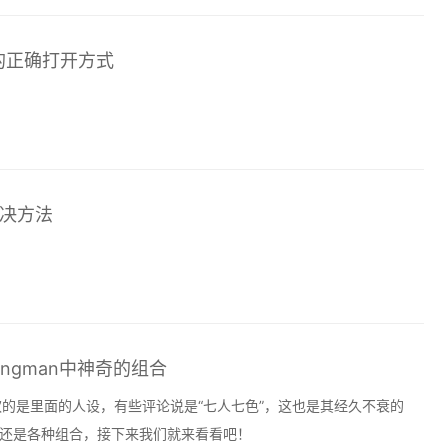
的正确打开方式
解决方法
ngman中神奇的组合
喜欢的是里面的人设，有些评论说是“七人七色”，这也是其经久不衰的
有趣的还是各种组合，接下来我们就来看看吧！