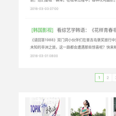
2016-03-03 07:00
[韩国影视]
看综艺学韩语：《花样青春
《请回答1988》双门洞小伙伴们在普吉岛褒奖旅行
未知的非洲之旅，这一路都会遭遇那些惊喜呢？快来
2016-03-01 08:00
1
2