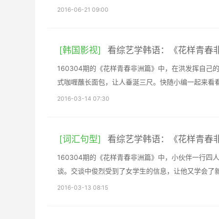
2016-06-21 09:00
[韩国影视]
看综艺学韩语：《花样青春
160304期的《花样青春非洲篇》中，在洪发挥自
式咖喱蘸长面包，让人垂涎三尺。快随小编一起来看
2016-03-14 07:30
[词汇句型]
看综艺学韩语：《花样青春
160304期的《花样青春非洲篇》中，小伙伴一行
谈。交谈中俊烈受到了女学生的信息，让他又学会了
2016-03-13 08:15