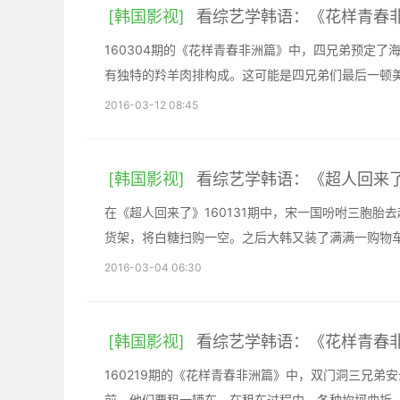
[韩国影视]
看综艺学韩语：《花样青春
160304期的《花样青春非洲篇》中，四兄弟预定
有独特的羚羊肉排构成。这可能是四兄弟们最后一顿
2016-03-12 08:45
[韩国影视]
看综艺学韩语：《超人回来
在《超人回来了》160131期中，宋一国吩咐三胞
货架，将白糖扫购一空。之后大韩又装了满满一购物车
2016-03-04 06:30
[韩国影视]
看综艺学韩语：《花样青春
160219期的《花样青春非洲篇》中，双门洞三兄
前，他们要租一辆车。在租车过程中，各种坎坷曲折