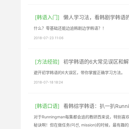
[韩语入门]
懒人学习法，看韩剧学韩语
什么？零基础还能边追韩剧边学韩语？！
2018-07-23 11:06
[方法经验]
初学韩语的6大常见误区和
避开初学韩语的6大误区，带你掌握正确学习方法。
2018-07-18 18:24
[韩语口语]
看韩综学韩语：扒一扒Runni
对于Runningman每集都会追的教研西来说，特别
秘诀啊！但在做任务(미션, mission)的时候，最