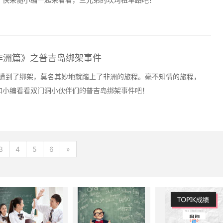
非洲篇》之普吉岛绑架事件
中遭到了绑架，莫名其妙地就踏上了非洲的旅程。毫不知情的旅程，
和小编看看双门洞小伙伴们的普吉岛绑架事件吧！
3
4
5
6
»