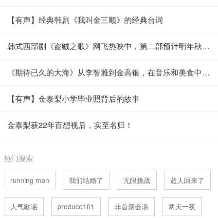
【有声】经典韩剧《我叫金三顺》的经典台词
韩式西部剧《盗贼之歌》网飞热映中，第二部预计明年秋天开拍！
《期待已久的大海》从李智雅到金高银，在音乐和美食中漂流
【有声】金泰梨小学毕业照背后的故事
金泰梨获22年百想视后，实至名归！
热门搜索
running man
我们结婚了
无限挑战
超人回来了
人气歌谣
produce101
非首脑会谈
两天一夜