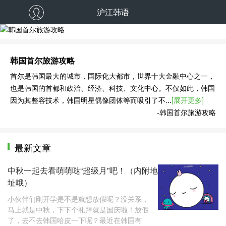
沪江韩语
韩国首尔旅游攻略
韩国首尔旅游攻略
首尔是韩国最大的城市，国际化大都市，世界十大金融中心之一，
也是韩国的首都和政治、经济、科技、文化中心。不仅如此，韩国
因为其整容技术，韩国明星偶像团体等而吸引了不...
[展开更多]
-韩国首尔旅游攻略
最新文章
中秋一起去看萌萌哒“超级月”吧！（内附地
址哦）
小伙伴们刚开学是不是就想放假呢？没关系，
马上就是中秋，下下个礼拜就是国庆啦！放假
了，去不去韩国哈皮一下呢？最近在韩国有