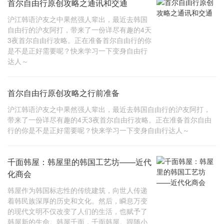
首尔自由行原创攻略之通讯和交通
沪江韩语沪友之中果然强人辈出，最近去韩国
自由行的沪友阿打，带来了一份详尽有趣的4天
3夜首尔自由行攻略。正在准备首尔自由行的你
是不是正好需要呢？快来学习一下变身自由行
达人～
首尔自由行原创攻略之行前准备
沪江韩语沪友之中果然强人辈出，最近去韩国自由行的沪友阿打，
带来了一份详尽有趣的4天3夜首尔自由行攻略。正在准备首尔自由
行的你是不是正好需要呢？快来学习一下变身自由行达人～
千面韩屋：韩屋里的韩国工艺坊——近代
化商会
韩屋作为韩国标志性的传统建筑，向世人传递
着韩民族深厚的历史和文化。然后，瞬息万变
的现代文明不仅改变了人们的生活，也赋予了
韩屋新的生命。韩屋千面，千面韩屋。跟随小