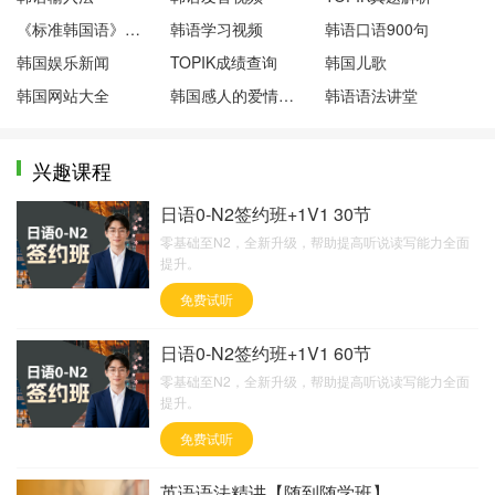
《标准韩国语》第一册
韩语学习视频
韩语口语900句
韩国娱乐新闻
TOPIK成绩查询
韩国儿歌
韩国网站大全
韩国感人的爱情电影
韩语语法讲堂
兴趣课程
日语0-N2签约班+1V1 30节
零基础至N2，全新升级，帮助提高听说读写能力全面
提升。
免费试听
日语0-N2签约班+1V1 60节
零基础至N2，全新升级，帮助提高听说读写能力全面
提升。
免费试听
英语语法精讲【随到随学班】