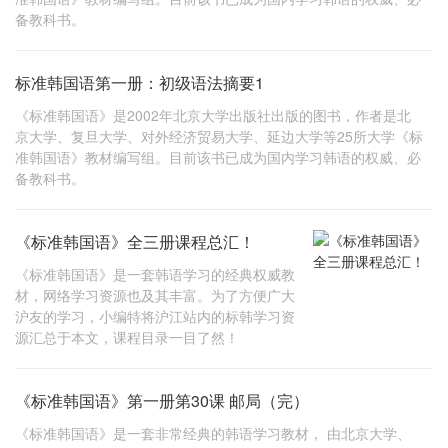
备教科书。
标准韩国语第一册：初级语法摘要1
《标准韩国语》是2002年北京大学出版社出版的图书，作者是北
京大学、复旦大学、对外经济贸易大学、延边大学等25所大学《标
准韩国语》教材编写组。目前该书已成为国内学习韩语的权威、必
备教科书。
《标准韩国语》全三册课程总汇！
《标准韩国语》是一套韩语学习的经典权威教
材，网络学习资源也及其丰富。为了方便广大
沪友的学习，小编特将沪江站内的标韩学习资
源汇总于本文，课程目录一目了然！
《标准韩国语》第一册第30课 邮局（完）
《标准韩国语》是一套非常经典的韩语学习教材， 由北京大学、