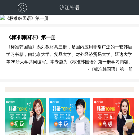
沪江韩语
《标准韩国语》第一册
《标准韩国语》系列教材共三册，是国内应用非常广泛的一套韩语
学习书籍，由北京大学、复旦大学、对外经济贸易大学、延边大学
等25所大学共同编写。本专题为《标准韩国语》第一册学习内容。
-《标准韩国语》第一册
韩语零基础至TOPIK初级
韩语零基础至TOPIK中级
韩