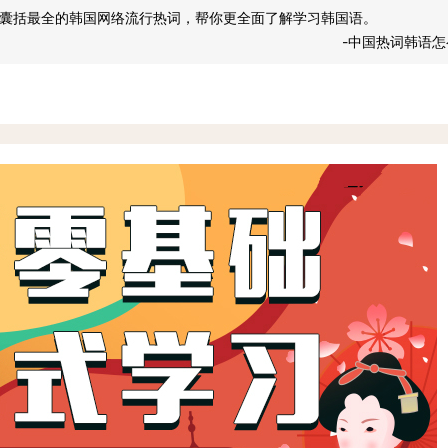
囊括最全的韩国网络流行热词，帮你更全面了解学习韩国语。
-中国热词韩语怎