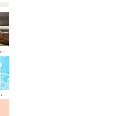
说？
说？