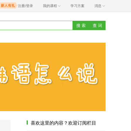
注册/登录
我的课程
学习方案
消息
搜 索
查 词
喜欢这里的内容？欢迎订阅栏目