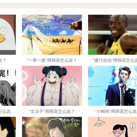
说？
“一带一路”用韩语怎么说？
“蜜汁自信”用韩语怎么
怎么说
“女汉子”用韩语怎么说？
“小鲜肉”用韩语怎么