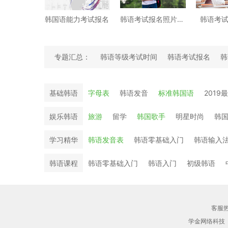
韩国语能力考试报名
韩语考试报名照片要求
韩语考
专题汇总：
韩语等级考试时间
韩语考试报名
韩
韩语学习经验文
基础韩语
字母表
韩语发音
标准韩国语
2019
娱乐韩语
旅游
留学
韩国歌手
明星时尚
韩
学习精华
韩语发音表
韩语零基础入门
韩语输入
韩语课程
韩语零基础入门
韩语入门
初级韩语
客服热线
学金网络科技