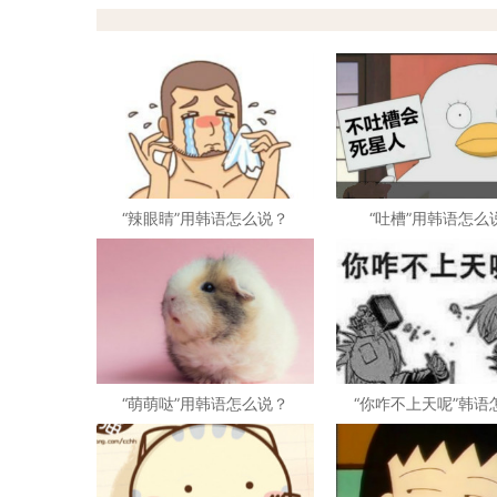
“辣眼睛”用韩语怎么说？
“吐槽”用韩语怎么
“萌萌哒”用韩语怎么说？
“你咋不上天呢”韩语