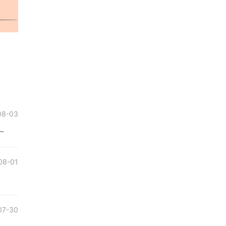
08-03
~
08-01
07-30