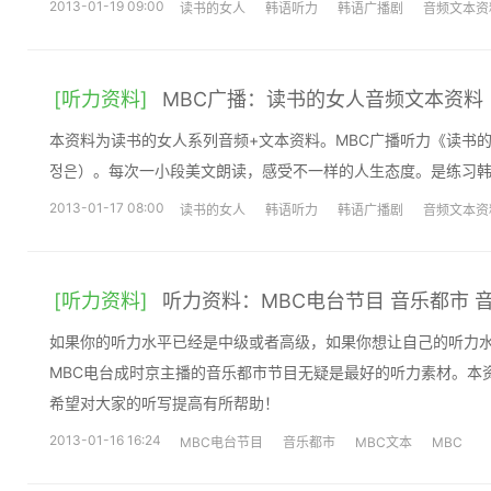
2013-01-19 09:00
读书的女人
韩语听力
韩语广播剧
音频文本资
[听力资料]
MBC广播：读书的女人音频文本资料
本资料为读书的女人系列音频+文本资料。MBC广播听力《读书
정은）。每次一小段美文朗读，感受不一样的人生态度。是练习韩
2013-01-17 08:00
读书的女人
韩语听力
韩语广播剧
音频文本资
[听力资料]
听力资料：MBC电台节目 音乐都市 
如果你的听力水平已经是中级或者高级，如果你想让自己的听力
MBC电台成时京主播的音乐都市节目无疑是最好的听力素材。本
希望对大家的听写提高有所帮助！
2013-01-16 16:24
MBC电台节目
音乐都市
MBC文本
MBC