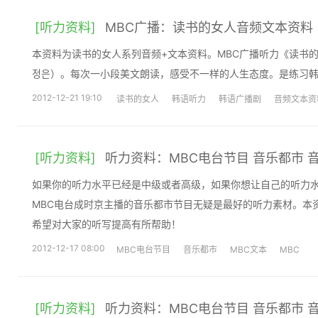
[听力资料]
MBC广播：读书的女人音频文本资料
本资料为读书的女人系列音频+文本资料。MBC广播听力《读书
정은）。每次一小段美文朗读，感受不一样的人生态度。是练习韩
2012-12-21 19:10
读书的女人
韩语听力
韩语广播剧
音频文本资
[听力资料]
听力资料：MBC电台节目 音乐都市 
如果你的听力水平已经是中级或者高级，如果你想让自己的听力
MBC电台成时京主播的音乐都市节目无疑是最好的听力素材。本
希望对大家的听写提高有所帮助！
2012-12-17 08:00
MBC电台节目
音乐都市
MBC文本
MBC
[听力资料]
听力资料：MBC电台节目 音乐都市 