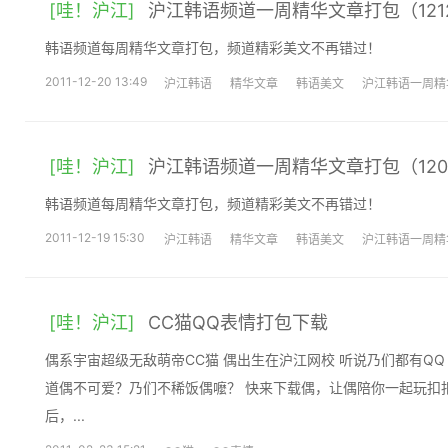
[哇！沪江]
沪江韩语频道一周精华文章打包（1212-
韩语频道每周精华文章打包，频道精彩美文不再错过！
2011-12-20 13:49
沪江韩语
精华文章
韩语美文
沪江韩语一周精
[哇！沪江]
沪江韩语频道一周精华文章打包（1205-
韩语频道每周精华文章打包，频道精彩美文不再错过！
2011-12-19 15:30
沪江韩语
精华文章
韩语美文
沪江韩语一周精
[哇！沪江]
CC猫QQ表情打包下载
偶系宇宙超级无敌萌帝CC猫 偶出生在沪江网校 听说乃们都有QQ 为神马不带CC偶一起玩呢 难
道偶不可爱？乃们不稀饭偶嚒？ 快来下载偶，让偶陪你一起玩扣扣耙耙~ 带偶走，到遥远的以
后，...