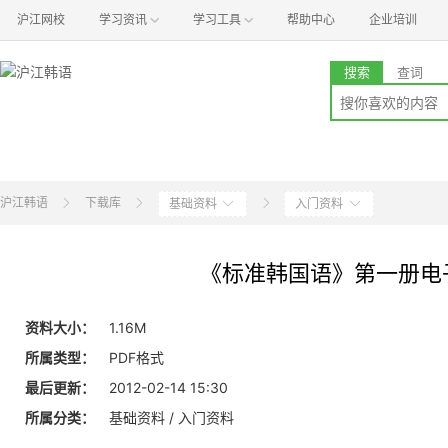
沪江网校
学习资讯
学习工具
帮助中心
企业培训
搜索
查词
沪江韩语
下载库
基础资料
入门资料
《标准韩国语》第一册电
资料大小：
1.16M
所属类型：
PDF格式
最后更新：
2012-02-14 15:30
所属分类：
基础资料 / 入门资料