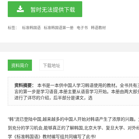
暂时无法提供下载
标签：
标准韩国语
标准韩国语第一册
电子书
韩语教材
资料简介
下载地址
资料摘要：
本书是一本供中国人学习韩语使用的教材。全书共有
言的第一步是学习语音,本册主要从语音学习开始。本册由两大部
进行了详尽的介绍，后半部分是课文，选
“韩”流已登陆中国,越来越多的中国人开始对韩语产生了浓厚的兴趣
到充分的学习机会,能够真正的了解韩国,北京大学、复旦大学、对外
学《标准韩国语》教材编写组共同编写了此书!