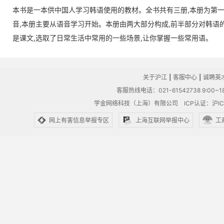
本书是一本供中国人学习韩语使用的教材。全书共有三册,本册为第
音,本册主要从语音学习开始。本册由两大部分构成,前半部分对韩语
是课文,选取了日常生活中常用的一些场景,让你掌握一些常用语。
关于沪江
|
客服中心
|
诚聘英
客服热线电话：021-61542738 9:00~18
学金网络科技（上海）有限公司
ICP认证：沪IC
网上有害信息举报专区
上海互联网举报中心
工