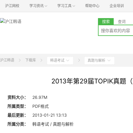
沪江网校
学习资讯
学习工具
帮助中心
企业培训
搜索
查词
沪江韩语
下载库
韩语考试
真题与解析
2013年第29届TOPIK真题
资料大小：
26.97M
所属类型：
PDF格式
最后更新：
2013-01-21 13:13
所属分类：
韩语考试 / 真题与解析