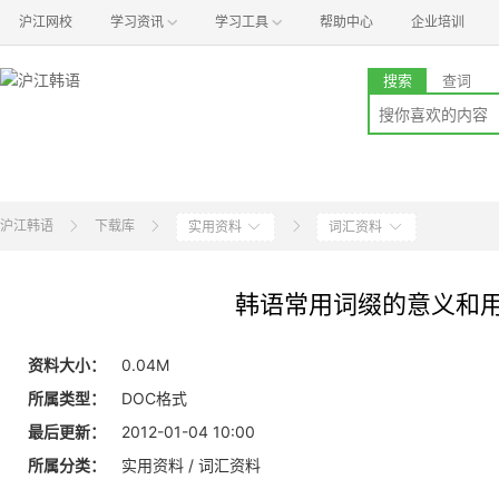
沪江网校
学习资讯
学习工具
帮助中心
企业培训
搜索
查词
沪江韩语
下载库
实用资料
词汇资料
韩语常用词缀的意义和
资料大小：
0.04M
所属类型：
DOC格式
最后更新：
2012-01-04 10:00
所属分类：
实用资料 / 词汇资料