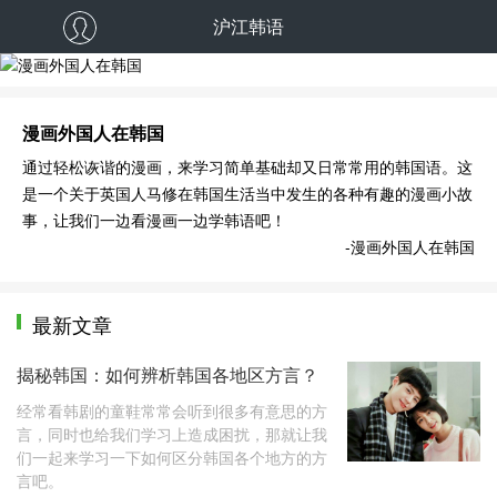
沪江韩语
漫画外国人在韩国
漫画外国人在韩国
通过轻松诙谐的漫画，来学习简单基础却又日常常用的韩国语。这
是一个关于英国人马修在韩国生活当中发生的各种有趣的漫画小故
事，让我们一边看漫画一边学韩语吧！
-漫画外国人在韩国
最新文章
揭秘韩国：如何辨析韩国各地区方言？
经常看韩剧的童鞋常常会听到很多有意思的方
言，同时也给我们学习上造成困扰，那就让我
们一起来学习一下如何区分韩国各个地方的方
言吧。