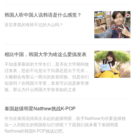
韩国人听中国人说韩语是什么感觉？
语言界真的有跨不过的大山吗？
相比中国，韩国大学为啥这么爱搞发表
不知道屏幕前的大学生们，是否在大学期间做
过发表，想必不论是出于自愿还是出于无奈，
大概都会有那么一两次的发表经验。但是你们
知道吗？在韩国大学里，发表可以说是家常便
饭。那么为什么韩国大学发表如此之多
泰国超级明星Natthew挑战K-POP
作为在泰国混得风生水起的超级明星，歌手Natthew为何要选择独
自一人到陌生的韩国歌坛打拼呢？下面我们就来看下泰国明星
Natthew的韩国K-POP挑战记吧。