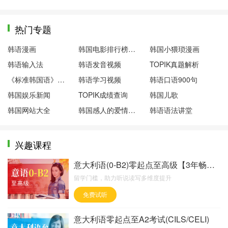
热门专题
韩语漫画
韩国电影排行榜前十名
韩国小猥琐漫画
韩语输入法
韩语发音视频
TOPIK真题解析
《标准韩国语》第一册
韩语学习视频
韩语口语900句
韩国娱乐新闻
TOPIK成绩查询
韩国儿歌
韩国网站大全
韩国感人的爱情电影
韩语语法讲堂
兴趣课程
意大利语(0-B2)零起点至高级【3年畅学班】
留学门槛，助力听说读写多维度提升
免费试听
意大利语零起点至A2考试(CILS/CELI)