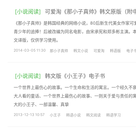
[小说阅读]
可爱淘《那小子真帅》韩文原版（附
《那小子真帅》是韩国经典的网络小说，80后新生代美女作家可
青少年的追捧！后被改编为同名电影，由宋承宪和郑多彬主演。
文译版，仅供学习使用。
2014-03-05 11:30
那小子真帅
韩文小说
可爱淘
韩语版
电子
[小说阅读]
韩文版《小王子》电子书
一个世界上最伤心的故事。一个生命和生活的寓言。一个经久不
大人看的童话、一个世界上最伤心的故事、一则关于爱与责任的
大的小王子、一部温馨、真挚
2013-12-13 10:57
小王子
韩语小说
韩文阅读
韩语学习