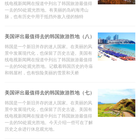
线电视新闻网在报道中列出了韩国旅游最值得
一去的50处观光胜地。有美丽的岛屿海湾山
脉，也有历史中用于抵挡外敌入侵的独特
美国评出最值得去的韩国旅游胜地（八）
韩国是一个新旧并存的迷人国家。在美丽的风
景中发展现代化，也保留了历史古迹。美国有
线电视新闻网在报道中列出了韩国旅游最值得
一去的50处观光胜地。记载着韩国历史的寺庙
和韩屋村，也有惊险美丽的雪景和天桥
美国评出最值得去的韩国旅游胜地（七）
韩国是一个新旧并存的迷人国家。在美丽的风
景中发展现代化，也保留了历史古迹。美国有
线电视新闻网在报道中列出了韩国旅游最值得
一去的50处观光胜地。今天介绍一些可在了解
历史之余进行休息观光地。