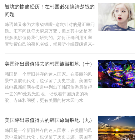
被坑的惨痛经历！在韩国必须搞清楚钱的
问题
韩语菌又来为大家省钱啦~这次针对的是汇率问
题。汇率问题每天瞬息万变，但是其中还是有
很多奥妙值得我们研究的。如何正确利用汇率
变动帮自己的荷包省钱，就且听小编缓缓道来~
美国评出最值得去的韩国旅游胜地（十）
韩国是一个新旧并存的迷人国家。在美丽的风
景中发展现代化，也保留了历史古迹。美国有
线电视新闻网在报道中列出了韩国旅游最值得
一去的50处观光胜地。记载着韩国历史的桥
梁、寺庙和阁楼，更有美丽的树木园与水
美国评出最值得去的韩国旅游胜地（九）
韩国是一个新旧并存的迷人国家，在美丽的风
景中发展现代化，也保留了历史古迹。美国有