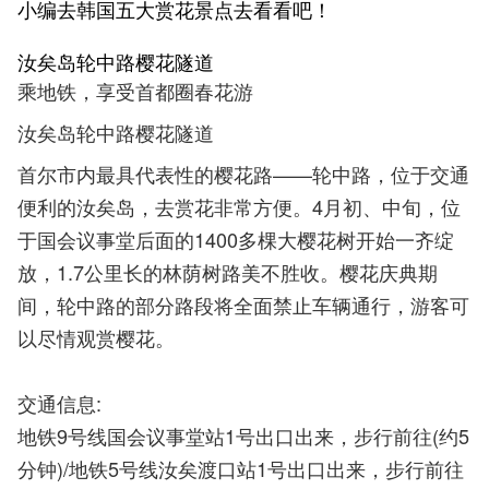
小编去韩国五大赏花景点去看看吧！
汝矣岛轮中路樱花隧道
乘地铁，享受首都圈春花游
汝矣岛轮中路樱花隧道
首尔市内最具代表性的樱花路——轮中路，位于交通
便利的汝矣岛，去赏花非常方便。4月初、中旬，位
于国会议事堂后面的1400多棵大樱花树开始一齐绽
放，1.7公里长的林荫树路美不胜收。樱花庆典期
间，轮中路的部分路段将全面禁止车辆通行，游客可
以尽情观赏樱花。
交通信息:
地铁9号线国会议事堂站1号出口出来，步行前往(约5
分钟)/地铁5号线汝矣渡口站1号出口出来，步行前往