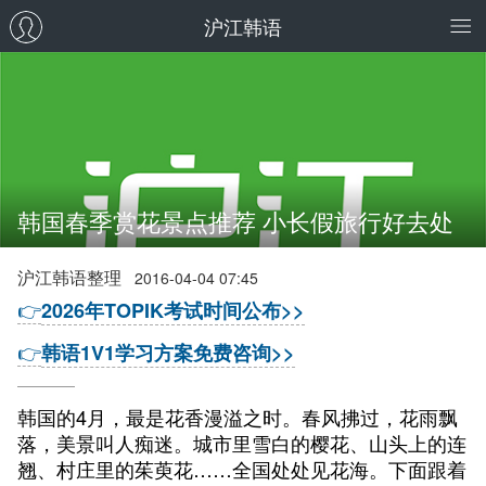
沪江韩语
韩国春季赏花景点推荐 小长假旅行好去处
沪江韩语整理
2016-04-04 07:45
👉
2026年TOPIK考试时间公布>>
👉
韩语1V1学习方案免费咨询>>
韩国的4月，最是花香漫溢之时。春风拂过，花雨飘
落，美景叫人痴迷。城市里雪白的樱花、山头上的连
翘、村庄里的茱萸花……全国处处见花海。下面跟着