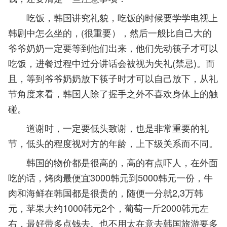
吃饭，韩国讲究礼貌，吃饭的时候要学学电视上
韩剧中怎么坐的，(很重要），然后一般比自己大的
爷爷奶奶一定要等到他们出来，他们先动筷子才可以
吃饭，进餐过程中过分讲话会被视为失礼(禁忌)。而
且，等到爷爷奶奶放下筷子时才可以自己放下，从礼
节角度来看，韩国人除了握手之外不喜欢身体上的触
碰。
道谢时，一定要低头致谢，也是非常重要的礼
节，低头的程度视对方的年龄，上下级关系而不同。
韩国的物价都是很高的，高的有点吓人，在外面
吃的话，烤肉最便宜3000韩元到5000韩元一份，牛
肉和海鲜在韩国都是很贵的，随便一分就2,3万韩
元，苹果大约1000韩元2个，葡萄一斤2000韩元左
右，最好带多点钱去。也不用太在意去韩国旅游要多