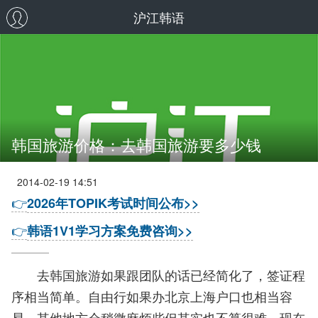
沪江韩语
韩国旅游价格：去韩国旅游要多少钱
2014-02-19 14:51
👉
2026年TOPIK考试时间公布>>
👉
韩语1V1学习方案免费咨询>>
去韩国旅游如果跟团队的话已经简化了，签证程
序相当简单。自由行如果办北京上海户口也相当容
易，其他地方会稍微麻烦些但其实也不算很难，现在