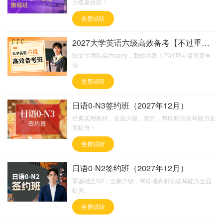
力双重收获！
免费试听
2027大学英语六级高效备考【不过重读班】
陈文笠团队实力carry，助你过级！不过可申请免费重
读
免费试听
日语0-N3签约班（2027年12月）
经典实用教材，全面升级，签约，帮助听说读写能力全
面提升！
免费试听
日语0-N2签约班（2027年12月）
零基础至N2，全新升级，帮助提高听说读写能力全面
提升。
免费试听