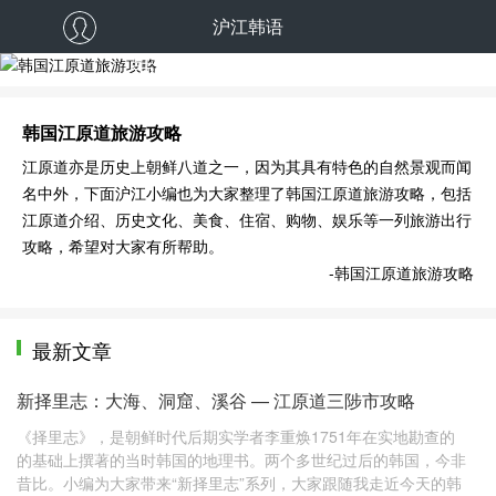
沪江韩语
韩国江原道旅游攻略
韩国江原道旅游攻略
江原道亦是历史上朝鲜八道之一，因为其具有特色的自然景观而闻
名中外，下面沪江小编也为大家整理了韩国江原道旅游攻略，包括
江原道介绍、历史文化、美食、住宿、购物、娱乐等一列旅游出行
攻略，希望对大家有所帮助。
-韩国江原道旅游攻略
最新文章
新择里志：大海、洞窟、溪谷 — 江原道三陟市攻略
《择里志》，是朝鲜时代后期实学者李重焕1751年在实地勘查的
的基础上撰著的当时韩国的地理书。两个多世纪过后的韩国，今非
昔比。小编为大家带来“新择里志”系列，大家跟随我走近今天的韩