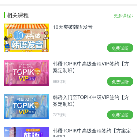
相关课程
更多课程
10天突破韩语发音
免费试听
韩语TOPIK中高级全程VIP签约【方
案定制班】
698课时
免费试听
韩语入门至TOPIK中级VIP签约【方
案定制班】
727课时
免费试听
韩语TOPIK中高级全程签约【方案定