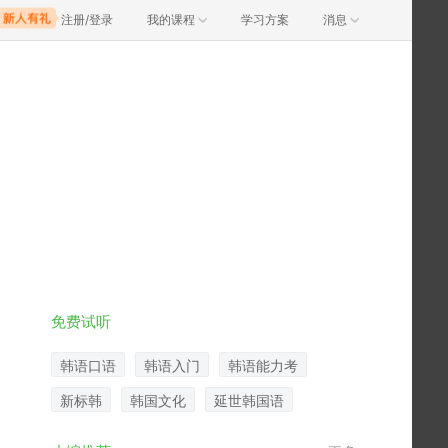
注册/登录
我的课程
学习方案
消息
免费试听
韩语口语
韩语入门
韩语能力考
新标韩
韩国文化
延世韩国语