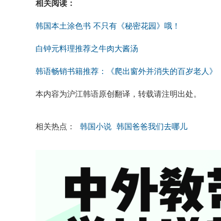
相关阅读：
韩国本土涂色书 不只有《秘密花园》哦！
白钟元料理推荐之牛肉大酱汤
韩语畅销书籍推荐：《爬出窗外并消失的百岁老人》
本内容为沪江韩语原创翻译，转载请注明出处。
相关热点：
韩国小说
韩国爸爸我们去哪儿