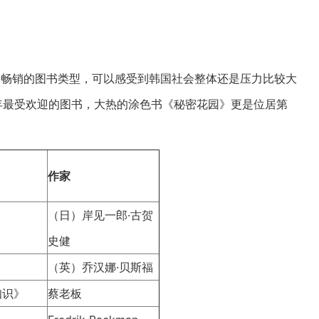
年最畅销的图书类型，可以感受到韩国社会整体还是压力比较大
年最受欢迎的图书，大热的涂色书《秘密花园》更是位居第
作家
（日）岸见一郎·古贺
史健
（英）乔汉娜·贝斯福
知识》
蔡老板