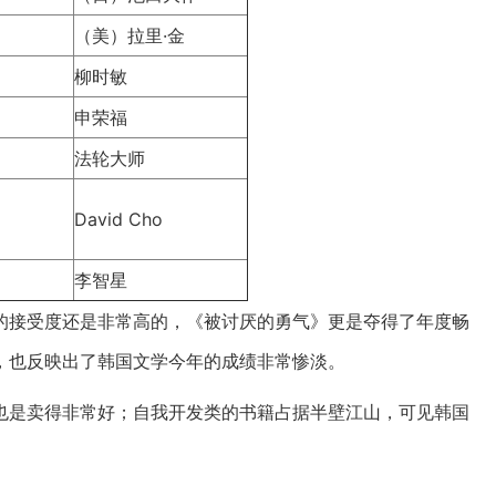
（美）拉里·金
柳时敏
申荣福
法轮大师
David Cho
李智星
的接受度还是非常高的，《被讨厌的勇气》更是夺得了年度畅
，也反映出了韩国文学今年的成绩非常惨淡。
也是卖得非常好；自我开发类的书籍占据半壁江山，可见韩国