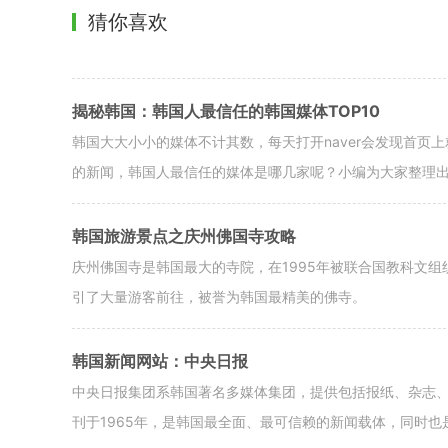
猜你喜欢
揭秘韩国：韩国人最信任的韩国媒体TOP10
韩国大大小小的媒体不计其数，每天打开naver会发现首
的新闻，韩国人最信任的媒体是哪几家呢？小编为大家整理出韩
韩国旅游景点之庆州佛国寺攻略
庆州佛国寺是韩国最大的寺院，在1995年被联合国教科文
引了大量游客前往，被誉为韩国最精美的佛寺。
韩国新闻网站：中央日报
中央日报集团系韩国著名多媒体集团，提供包括报纸、杂志
刊于1965年，是韩国最全面、最可信赖的新闻载体，同时