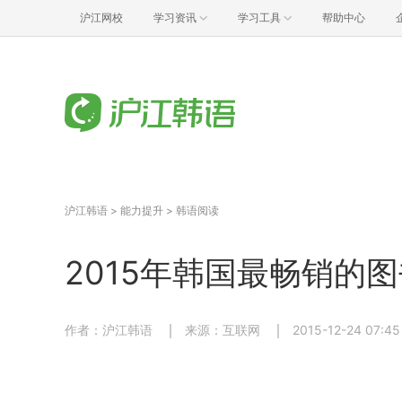
沪江网校
学习资讯
学习工具
帮助中心
沪江韩语
>
能力提升
>
韩语阅读
2015年韩国最畅销的
作者：沪江韩语
来源：互联网
2015-12-24 07:45