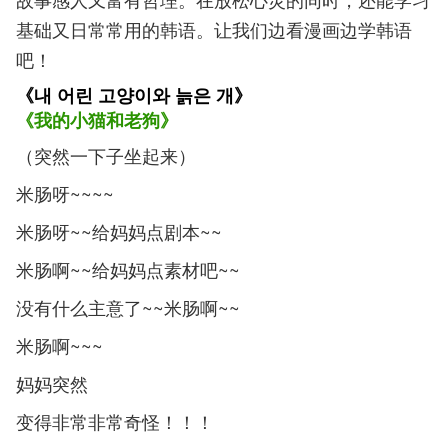
基础又日常常用的韩语。让我们边看漫画边学韩语
吧！
《내 어린 고양이와 늙은 개》
《我的小猫和老狗》
（突然一下子坐起来）
米肠呀~~~~
米肠呀~~给妈妈点剧本~~
米肠啊~~给妈妈点素材吧~~
没有什么主意了~~米肠啊~~
米肠啊~~~
妈妈突然
变得非常非常奇怪！！！