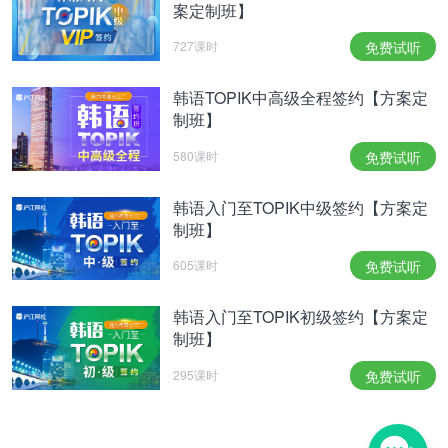
案定制班】
727课时
免费试听
韩语TOPIK中高级全程签约【方案定
制班】
580课时
免费试听
韩语入门至TOPIK中级签约【方案定
制班】
605课时
免费试听
韩语入门至TOPIK初级签约【方案定
制班】
295课时
免费试听