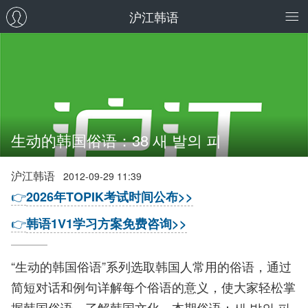
沪江韩语
生动的韩国俗语：38 새 발의 피
沪江韩语
2012-09-29 11:39
👉
2026年TOPIK考试时间公布>>
👉
韩语1V1学习方案免费咨询>>
“生动的韩国俗语”系列选取韩国人常用的俗语，通过
简短对话和例句详解每个俗语的意义，使大家轻松掌
握韩国俗语，了解韩国文化。本期俗语：새 발의 피