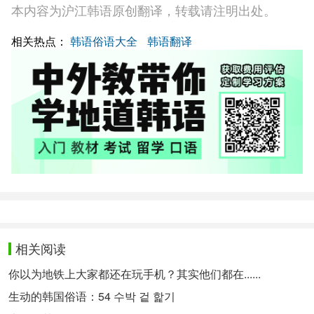
本内容为沪江韩语原创翻译，转载请注明出处。
相关热点：
韩语俗语大全
韩语翻译
相关阅读
你以为地铁上大家都还在玩手机？其实他们都在......
生动的韩国俗语：54 수박 겉 핥기