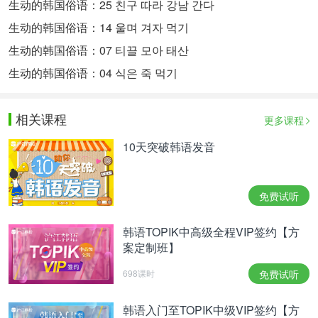
生动的韩国俗语：25 친구 따라 강남 간다
生动的韩国俗语：14 울며 겨자 먹기
生动的韩国俗语：07 티끌 모아 태산
生动的韩国俗语：04 식은 죽 먹기
相关课程
更多课程
10天突破韩语发音
免费试听
韩语TOPIK中高级全程VIP签约【方
案定制班】
698课时
免费试听
韩语入门至TOPIK中级VIP签约【方