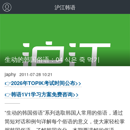
沪江韩语
生动的韩国俗语：04 식은 죽 먹기
japhy
2011-07-28 10:21
👉
2026年TOPIK考试时间公布>>
👉
韩语1V1学习方案免费咨询>>
“生动的韩国俗语”系列选取韩国人常用的俗语，通过
简短对话和例句详解每个俗语的意义，使大家轻松掌
握韩国俗语，了解韩国文化。本期要讲解的俗语