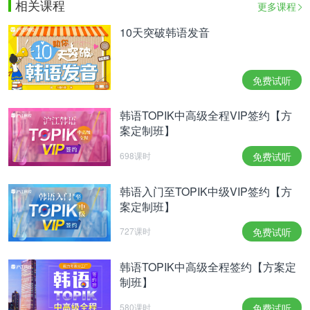
相关课程
更多课程
10天突破韩语发音
免费试听
韩语TOPIK中高级全程VIP签约【方
案定制班】
698课时
免费试听
韩语入门至TOPIK中级VIP签约【方
案定制班】
727课时
免费试听
韩语TOPIK中高级全程签约【方案定
制班】
580课时
免费试听