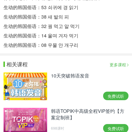
生动的韩国俗语：53 쇠귀에 경 읽기
生动的韩国俗语：38 새 발의 피
生动的韩国俗语：32 꿩 먹고 알 먹기
生动的韩国俗语：14 울며 겨자 먹기
生动的韩国俗语：08 우물 안 개구리
相关课程
更多课程
10天突破韩语发音
免费试听
韩语TOPIK中高级全程VIP签约【方
案定制班】
698课时
免费试听