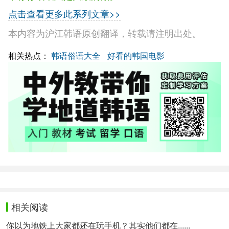
点击查看更多此系列文章>>
本内容为沪江韩语原创翻译，转载请注明出处。
相关热点：
韩语俗语大全
好看的韩国电影
相关阅读
你以为地铁上大家都还在玩手机？其实他们都在......