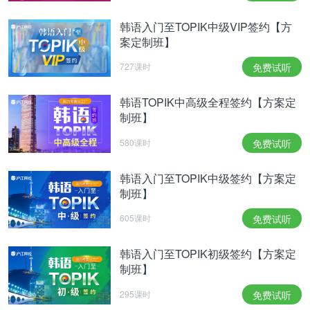
韩语入门至TOPIK中级VIP签约【方
案定制班】
727课时
免费试听
韩语TOPIK中高级全程签约【方案定
制班】
580课时
免费试听
韩语入门至TOPIK中级签约【方案定
制班】
605课时
免费试听
韩语入门至TOPIK初级签约【方案定
制班】
295课时
免费试听