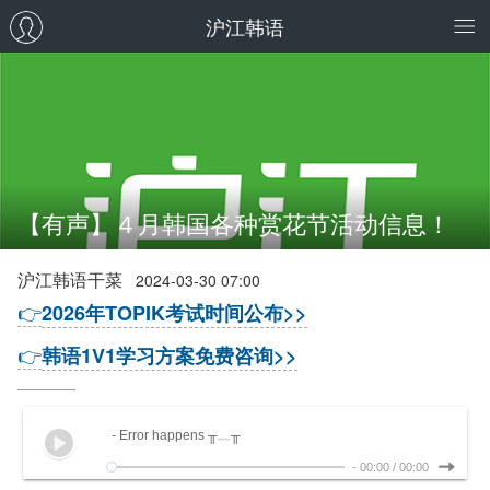
沪江韩语
【有声】４月韩国各种赏花节活动信息！
沪江韩语干菜
2024-03-30 07:00
👉
2026年TOPIK考试时间公布>>
👉
韩语1V1学习方案免费咨询>>
- Error happens ╥﹏╥
-
00:00
/
00:00