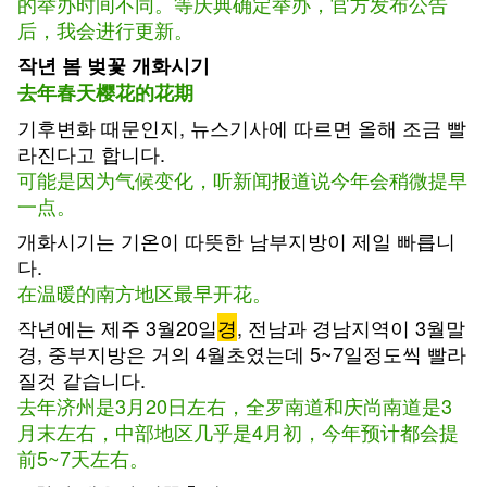
的举办时间不同。等庆典确定举办，官方发布公告
后，我会进行更新。
작년 봄 벚꽃 개화시기
去年春天樱花的花期
기후변화 때문인지, 뉴스기사에 따르면 올해 조금 빨
라진다고 합니다.
可能是因为气候变化，听新闻报道说今年会稍微提早
一点。
개화시기는 기온이 따뜻한 남부지방이 제일 빠릅니
다.
在温暖的南方地区最早开花。
작년에는 제주 3월20일
경
, 전남과 경남지역이 3월말
경, 중부지방은 거의 4월초였는데 5~7일정도씩 빨라
질것 같습니다.
去年济州是3月20日左右，全罗南道和庆尚南道是3
月末左右，中部地区几乎是4月初，今年预计都会提
前5~7天左右。