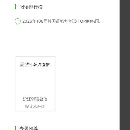
阅读排行榜
2026年108届韩国语能力考试(TOPIK)韩国报名时间
沪江韩语微信
专题推荐