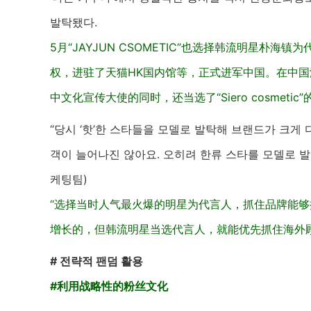
발탁됐다.
5月“JAYJUN CSOMETIC”也选择韩流明星朴
权，进驻了天猫HK国内馆等，正式进军中国。在中
中文化宣传大使的同时，还当选了“Siero cosmetic
“당시 ‘핫’한 스타들을 모델로 발탁해 브랜드가 크게
객이 늘어나진 않아요. 오히려 한류 스타를 모델로 발탁
케팅팀)
“选择当时人气最火爆的明星为代言人，抓住品牌能
增长的，但韩流明星当选代言人，就能优先抓住海外顾
# 전략적 팬덤 활용
#利用战略性的粉丝文化