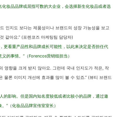
名化妆品品牌或屈指可数的大企业，会选择新生化妆品或者选
랜드 인지도 보다는 제품성이나 브랜드의 성장 가능성을 보고
것 같아요.” (포렌코즈 마케팅팀 담당자)
度，更看重产品性和品牌成长可能性，以此来决定是否担任代
的事情。”（Forencos营销组担当）
 영향을 크게 받지 않아요. 그런데 국내 인지도가 적은, 작
 물론 이미지 개선에 효과를 많이 볼 수 있죠.” (뷰티 브랜드
言人的影响。但是国内知名度较低或者比较小的品牌，通过邀
象。”（化妆品品牌宣传室室长）