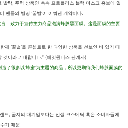
로 발탁, 주력 상품인 촉촉 프로폴리스 블랙 마스크 홍보에 열
비 팬들의 별명 ‘꿀벌’이 이뤄낸 계약이다.
ck B为其代言，致力于宣传主力商品滋润蜂胶黑面膜。这是面膜的主要
함께 ‘꿀벌’을 콘셉트로 한 다양한 상품을 선보인 바 있기 때
 것이라 기대합니다.” (에잇원더스 관계자)
，创造了很多以‘蜂蜜’为主题的商品，所以更
期待
我们蜂胶面膜的
브랜드, 굴지의 대기업보다는 신생 코스메틱 혹은 소비자들에
수기 때문.