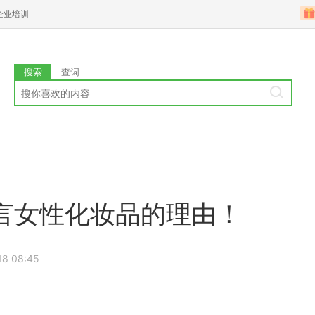
企业培训
搜索
查词
言女性化妆品的理由！
18 08:45