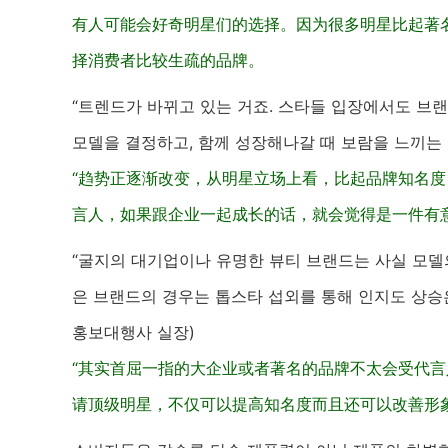
有人可能会好奇明星们的选择。因为很多明星比起著
择消费者比较生疏的品牌。
“트렌드가 바뀌고 있는 거죠. 스타들 입장에서도 브
모델을 결정하고, 함께 성장해나갈 때 보람을 느끼는 
“趋势正逐渐改变，从明星立场上看，比起品牌知名
言人，如果跟企业一起成长的话，就会觉得是一件有意义
“굴지의 대기업이나 유명한 뷰티 브랜드는 사실 모델의
은 브랜드의 경우는 톱스타 섭외를 통해 인지도 상승은
홍보대행사 실장)
“其实首屈一指的大企业或者著名的品牌不太会受代
请顶级明星，不仅可以提高知名度而且还可以改善形