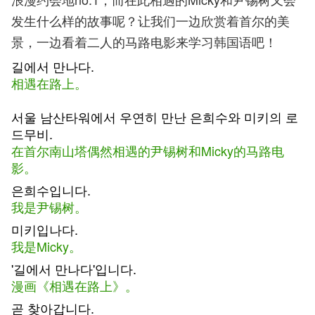
发生什么样的故事呢？让我们一边欣赏着首尔的美
景，一边看着二人的马路电影来学习韩国语吧！
길에서 만나다.
相遇在路上。
서울 남산타워에서 우연히 만난 은희수와 미키의 로
드무비.
在首尔南山塔偶然相遇的尹锡树和Micky的马路电
影。
은희수입니다.
我是尹锡树。
미키입나다.
我是Micky。
'길에서 만나다'입니다.
漫画《相遇在路上》。
곧 찾아갑니다.