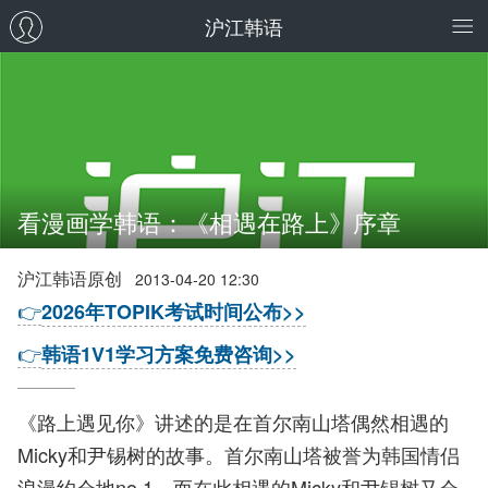
沪江韩语
看漫画学韩语：《相遇在路上》序章
沪江韩语原创
2013-04-20 12:30
👉
2026年TOPIK考试时间公布>>
👉
韩语1V1学习方案免费咨询>>
《路上遇见你》讲述的是在首尔南山塔偶然相遇的
Micky和尹锡树的故事。首尔南山塔被誉为韩国情侣
浪漫约会地no.1，而在此相遇的Micky和尹锡树又会