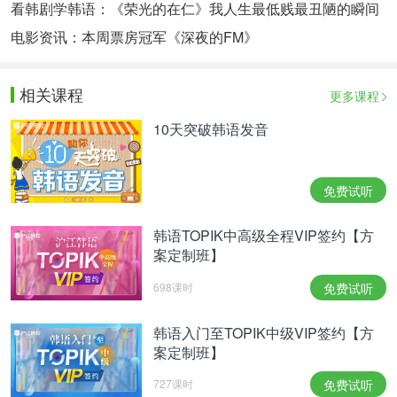
看韩剧学韩语：《荣光的在仁》我人生最低贱最丑陋的瞬间
电影资讯：本周票房冠军《深夜的FM》
相关课程
更多课程
10天突破韩语发音
免费试听
韩语TOPIK中高级全程VIP签约【方
案定制班】
698课时
免费试听
韩语入门至TOPIK中级VIP签约【方
案定制班】
727课时
免费试听