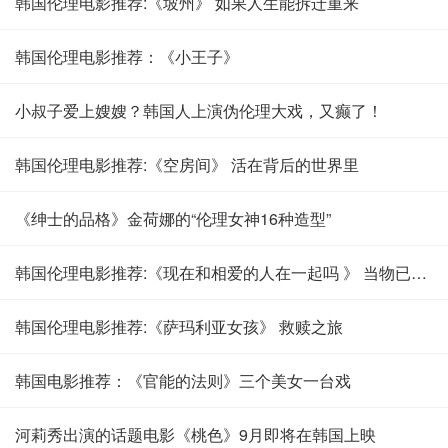
韩国伦理电影推荐:《坡州》 如果人生能拆迁重来
韩国伦理电影推荐：《小王子》
小叔子爱上嫂嫂？韩国人上演伪伦理大戏，又癫了！
韩国伦理电影推荐:《空房间》 活在背后的世界里
《绅士的品格》金荷娜的“伦理女神16种造型”
韩国伦理电影推荐:《现在和相爱的人在一起吗 》 当物已不是人已非
韩国伦理电影推荐:《萨玛利亚女孩》 救赎之旅
韩国电影推荐：《官能的法则》三个美女一台戏
河莉秀出演的话题电影《桃色》9月即将在韩国上映