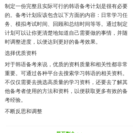
制定一份完整且实际可行的韩语备考计划是很有必要
的。备考计划应该包含以下方面的内容：日常学习任
务、模拟考试时间、回顾和总结时间等等。通过制定
计划可以让你更清楚地知道自己需要做的事情，并随
时调整进度，以便达到更好的备考效果。
选择优质资料
对于韩语备考来说，优质的资料质量和相关性都非常
重要。可通过各种平台去搜索学习韩语的相关资料。
不仅仅需要去挑选高质量的学习资料，还要去了解其
他备考者使用的方法和资料，以便获取更多有效的备
考经验。
不断反思和调整
在备考过程中，要时时刻刻去反思和总结学习效果，
查看过去的学习计划是否达到了预期效果，及时对计