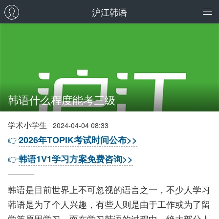
沪江韩语
韩语什么程度能考三级
学术小学生
2024-04-04 08:33
👉
2026年TOPIK考试时间公布>>
👉
韩语1V1学习方案免费咨询>>
韩语是目前世界上不可忽视的语言之一，不少人学习
韩语是为了个人兴趣，有些人则是由于工作或为了留
学等原因学习，而在学习韩语的过程中，绝大部分人