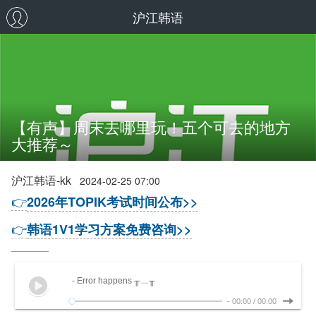
沪江韩语
【有声】周末去哪里玩！五个可去的地方
大推荐～
沪江韩语-kk
2024-02-25 07:00
👉
2026年TOPIK考试时间公布>>
👉
韩语1V1学习方案免费咨询>>
- Error happens ╥﹏╥
-
00:00
/
00:00