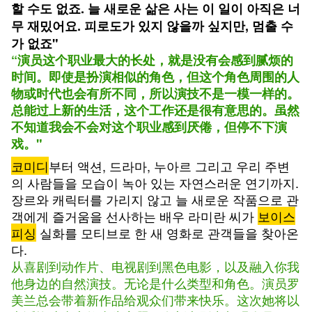
할 수도 없죠. 늘 새로운 삶은 사는 이 일이 아직은 너
무 재밌어요. 피로도가 있지 않을까 싶지만, 멈출 수
가 없죠"
“
演员这个职业最大的长处，就是没有会感到腻烦的
时间。即使是扮演相似的角色，但这个角色周围的人
物或时代也会有所不同，所以演技不是一模一样的。
总能过上新的生活，这个工作还是很有意思的。虽然
不知道我会不会对这个职业感到厌倦，但停不下演
戏。"
코미디
부터 액션, 드라마, 누아르 그리고 우리 주변
의 사람들을 모습이 녹아 있는 자연스러운 연기까지.
장르와 캐릭터를 가리지 않고 늘 새로운 작품으로 관
객에게 즐거움을 선사하는 배우 라미란 씨가
보이스
피싱
실화를 모티브로 한 새 영화로 관객들을 찾아온
다.
从喜剧到动作片、电视剧到黑色电影，以及融入你我
他身边的自然演技。无论是什么类型和角色。演员罗
美兰总会带着新作品给观众们带来快乐。这次她将以