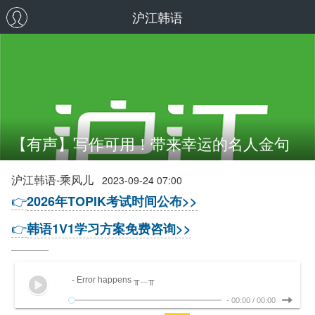
沪江韩语
【有声】写作可用！带来幸运的名人金句
沪江韩语-乘风儿
2023-09-24 07:00
👉
2026年TOPIK考试时间公布>>
👉
韩语1V1学习方案免费咨询>>
- Error happens ╥﹏╥
-
00:00
/
00:00