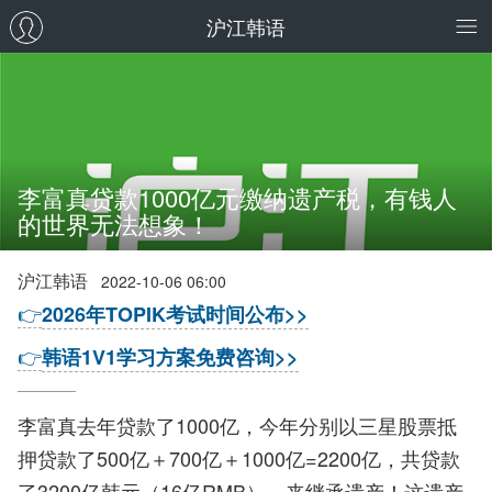
沪江韩语
李富真贷款1000亿元缴纳遗产税，有钱人
的世界无法想象！
沪江韩语
2022-10-06 06:00
👉
2026年TOPIK考试时间公布>>
👉
韩语1V1学习方案免费咨询>>
李富真去年贷款了1000亿，今年分别以三星股票抵
押贷款了500亿＋700亿＋1000亿=2200亿，共贷款
了3200亿韩元（16亿RMB），来继承遗产！这遗产