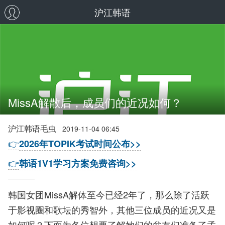
沪江韩语
MissA解散后，成员们的近况如何？
沪江韩语毛虫
2019-11-04 06:45
👉
2026年TOPIK考试时间公布>>
👉
韩语1V1学习方案免费咨询>>
韩国女团MissA解体至今已经2年了，那么除了活跃
于影视圈和歌坛的秀智外，其他三位成员的近况又是
如何呢？下面为各位想要了解她们的盆友们准备了孟