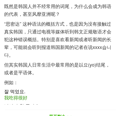
既然是韩国人并不经常用的词尾，为什么会成为韩语
的代表，甚至风靡亚洲呢？
“思密达” 这种语法的概括方式，也是因为没有接触过
真实韩国，只通过电视等媒体听到韩文正规敬语才会
犯这种错误概括。特别是喜欢看新闻或者听新闻的长
辈，可能就会听到报道韩国新闻的记者在说xxxx습니
다。
但其实韩国人日常生活中最常用的是以요(yo)结尾，
或者是平语体。
例如：
잘 먹었요.
我吃得很好
날씨가 참 좋아요.
天气真好