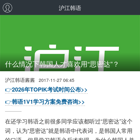
沪江韩语
什么情况下韩国人才喜欢用“思密达”？
沪江韩语酱酱
2017-11-27 06:45
👉
2026年TOPIK考试时间公布>>
👉
韩语1V1学习方案免费咨询>>
在还学习韩语之前很多同学应该都听过“思密达”这个
词，认为“思密达”就是韩语中代表词，是韩国人常用
的口语。但是学习韩语之后才发现，为什么韩国人并