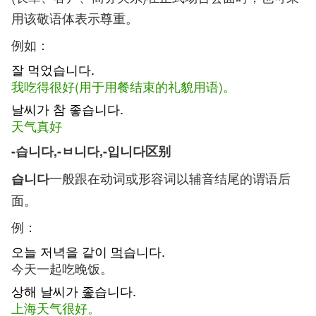
用该敬语体表示尊重。
例如：
잘 먹었습니다.
我吃得很好(用于用餐结束的礼貌用语)。
날씨가 참 좋습니다.
天气真好
-습니다,-ㅂ니다,-입니다区别
一般跟在动词或形容词以辅音结尾的谓语后
습니다
面。
例：
오늘 저녁을 같이
먹
습니다.
今天一起吃晚饭。
상해 날씨가
좋
습니다.
上海天气很好。