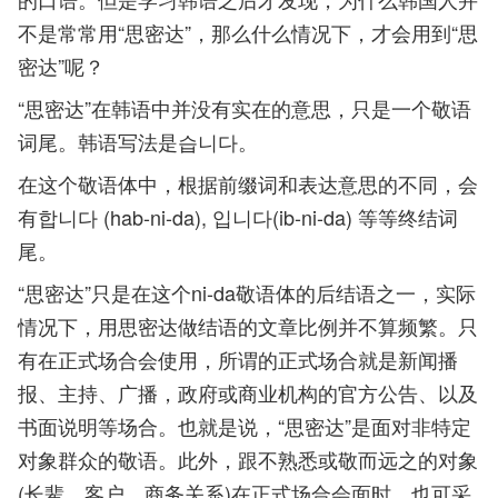
不是常常用“思密达”，那么什么情况下，才会用到“思
密达”呢？
“思密达”在韩语中并没有实在的意思，只是一个敬语
词尾。韩语写法是습니다。
在这个敬语体中，根据前缀词和表达意思的不同，会
有합니다 (hab-ni-da), 입니다(ib-ni-da) 等等终结词
尾。
“思密达”只是在这个ni-da敬语体的后结语之一，实际
情况下，用思密达做结语的文章比例并不算频繁。只
有在正式场合会使用，所谓的正式场合就是新闻播
报、主持、广播，政府或商业机构的官方公告、以及
书面说明等场合。也就是说，“思密达”是面对非特定
对象群众的敬语。此外，跟不熟悉或敬而远之的对象
(长辈、客户、商务关系)在正式场合会面时，也可采