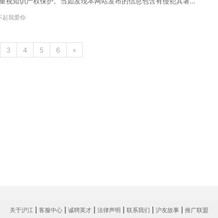
度重视知识产权保护。当如发现本网站发布的信息包含有侵犯其著作
相关内容或屏蔽相关链接。 歌词欣赏： 하얗게 피어난 얼음 꽃
不起我爱你
이름도 몰랐던 지나간 날들에 눈물이 흘러 차가운 바람에 숨어 있다
다 좋았던 기억만 그리운 마음만 니가 떠나간 그 길 위에 이렇게 남
기다린 떨림 끝에 다
3
4
5
6
»
关于沪江
|
客服中心
|
诚聘英才
|
法律声明
|
联系我们
|
沪友故事
|
推广联盟