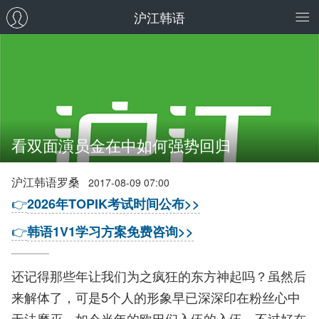
沪江韩语
看双面演员金在中如何强势回归
沪江韩语罗桑
2017-08-09 07:00
👉
2026年TOPIK考试时间公布>>
👉
韩语1V1学习方案免费咨询>>
还记得那些年让我们为之疯狂的东方神起吗？虽然后
来解体了，可是5个人的形象早已深深印在粉丝心中
无法磨灭。如今当年的欧巴们入伍的入伍，不过好在