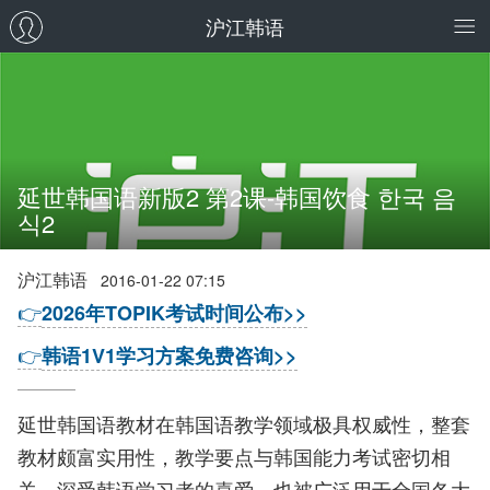
沪江韩语
延世韩国语新版2 第2课-韩国饮食 한국 음
식2
沪江韩语
2016-01-22 07:15
👉
2026年TOPIK考试时间公布>>
👉
韩语1V1学习方案免费咨询>>
延世韩国语教材在韩国语教学领域极具权威性，整套
教材颇富实用性，教学要点与韩国能力考试密切相
关，深受韩语学习者的喜爱，也被广泛用于全国各大