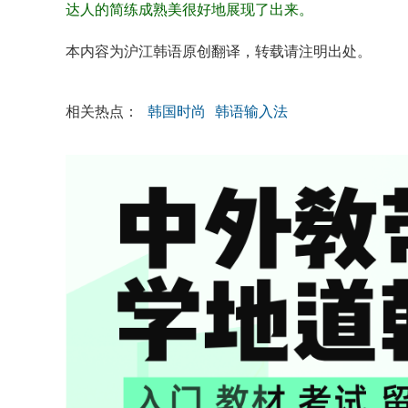
达人的简练成熟美很好地展现了出来。
本内容为沪江韩语原创翻译，转载请注明出处。
相关热点：
韩国时尚
韩语输入法