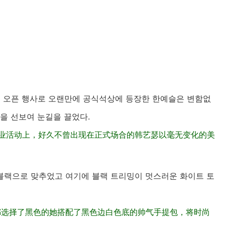
E) 오픈 행사로 오랜만에 공식석상에 등장한 한예슬은 변함없
을 선보여 눈길을 끌었다.
的开业活动上，好久不曾出现在正式场合的韩艺瑟以毫无变化的美
 블랙으로 맞추었고 여기에 블랙 트리밍이 멋스러운 화이트 토
都选择了黑色的她搭配了黑色边白色底的帅气手提包，将时尚