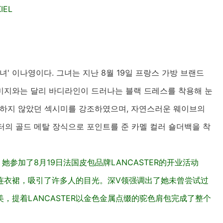
IEL
' 이나영이다. 그녀는 지난 8월 19일 프랑스 가방 브랜드
이미지와는 달리 바디라인이 드러나는 블랙 드레스를 착용해 눈
시도하지 않았던 섹시미를 강조하였으며, 자연스러운 웨이브의
터의 골드 메탈 장식으로 포인트를 준 카멜 컬러 숄더백을 착
参加了8月19日法国皮包品牌LANCASTER的开业活动
连衣裙，吸引了许多人的目光。深V领强调出了她未曾尝试过
，提着LANCASTER以金色金属点缀的驼色肩包完成了整个