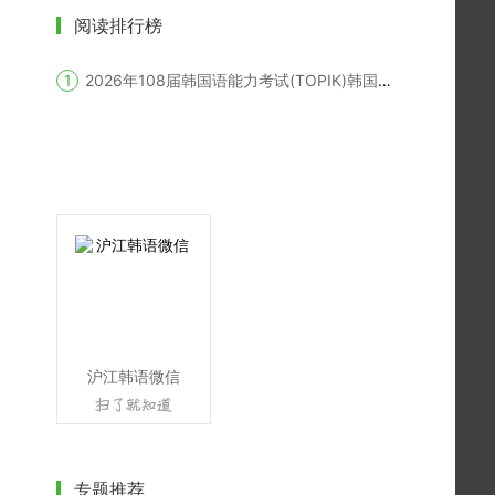
阅读排行榜
2026年108届韩国语能力考试(TOPIK)韩国报名时间
沪江韩语微信
专题推荐