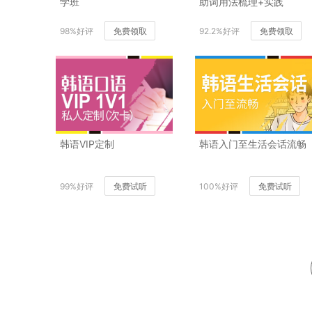
学班
助词用法梳理+实践
98%好评
免费领取
92.2%好评
免费领取
韩语VIP定制
韩语入门至生活会话流畅
99%好评
免费试听
100%好评
免费试听