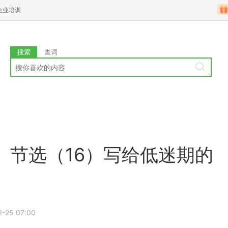
企业培训
搜索
查词
》节选（16）写给低迷期的
2-25 07:00