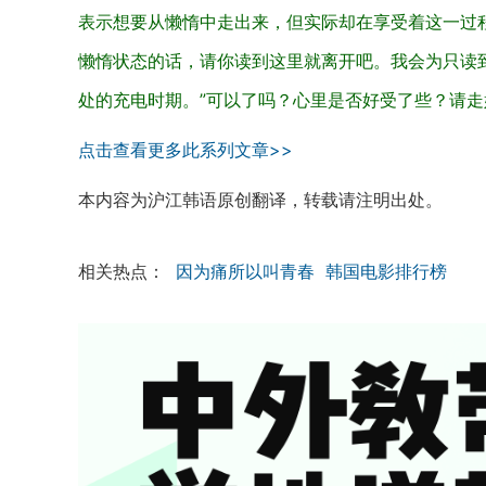
表示想要从懒惰中走出来，但实际却在享受着这一过
懒惰状态的话，请你读到这里就离开吧。我会为只读
处的充电时期。”可以了吗？心里是否好受了些？请走
点击查看更多此系列文章>>
本内容为沪江韩语原创翻译，转载请注明出处。
相关热点：
因为痛所以叫青春
韩国电影排行榜