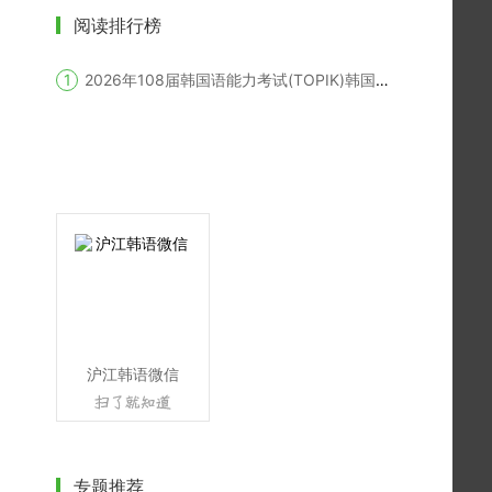
阅读排行榜
2026年108届韩国语能力考试(TOPIK)韩国报名时间
沪江韩语微信
专题推荐