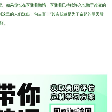
程。如果你也在享受着懒惰，享受着已持续许久也懒于改变的
到这里的人们送出一句吉言：“其实低迷是为了奋起的明天所
好。