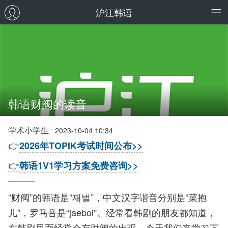
沪江韩语
韩语财阀的读音
学术小学生
2023-10-04 10:34
👉
2026年TOPIK考试时间公布>>
👉
韩语1V1学习方案免费咨询>>
“财阀”的韩语是“재벌”，中文汉字谐音分别是“菜抱
儿”，罗马音是“jaebol”。经常看韩剧的朋友都知道，
在韩剧里面经常会有财阀的出现。今天我们来学习下