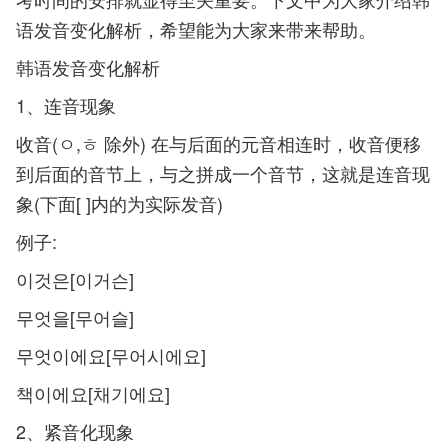
语发音变化解析，希望能为大家来带来帮助。
韩语发音变化解析
1、连音现象
收音(ㅇ,ㅎ 除外) 在与后面的元音相连时，收音便移
到后面的音节上，与之拼成一个音节，这就是连音现
象(下面[ ]内的为实际发音)
例子:
이것은[이거슨]
무엇을[무어슬]
무엇이에요[무어시에요]
책이에요[채기에요]
2、紧音化现象