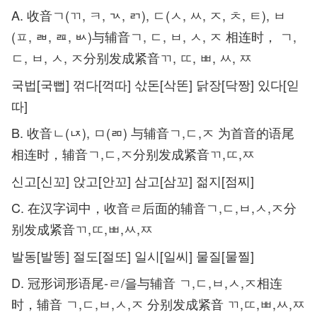
A. 收音ㄱ(ㄲ, ㅋ, ㄳ, ㄺ), ㄷ(ㅅ, ㅆ, ㅈ, ㅊ, ㅌ), ㅂ
(ㅍ, ㄼ, ㄿ, ㅄ)与辅音ㄱ, ㄷ, ㅂ, ㅅ, ㅈ 相连时， ㄱ,
ㄷ, ㅂ, ㅅ, ㅈ分别发成紧音ㄲ, ㄸ, ㅃ, ㅆ, ㅉ
국법[국뻡] 꺾다[꺽따] 삯돈[삭똔] 닭장[닥짱] 있다[읻
따]
B. 收音ㄴ(ㄵ), ㅁ(ㄻ) 与辅音ㄱ,ㄷ,ㅈ 为首音的语尾
相连时，辅音ㄱ,ㄷ,ㅈ分别发成紧音ㄲ,ㄸ,ㅉ
신고[신꼬] 앉고[안꼬] 삼고[삼꼬] 젊지[점찌]
C. 在汉字词中，收音ㄹ后面的辅音ㄱ,ㄷ,ㅂ,ㅅ,ㅈ分
别发成紧音ㄲ,ㄸ,ㅃ,ㅆ,ㅉ
발동[발똥] 절도[절또] 일시[일씨] 물질[물찔]
D. 冠形词形语尾-ㄹ/을与辅音 ㄱ,ㄷ,ㅂ,ㅅ,ㅈ相连
时，辅音 ㄱ,ㄷ,ㅂ,ㅅ,ㅈ 分别发成紧音 ㄲ,ㄸ,ㅃ,ㅆ,ㅉ