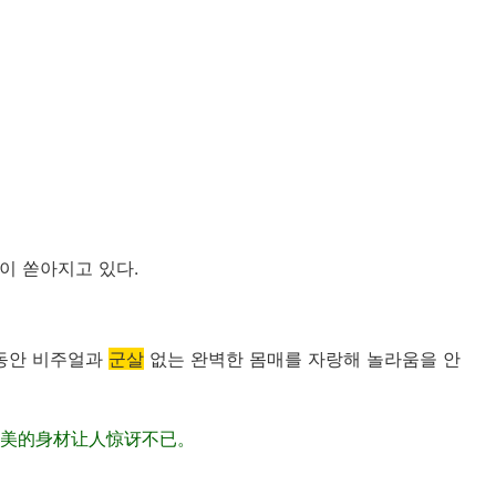
이 쏟아지고 있다.
 동안 비주얼과
군살
없는 완벽한 몸매를 자랑해 놀라움을 안
完美的身材让人惊讶不已。