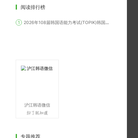
阅读排行榜
2026年108届韩国语能力考试(TOPIK)韩国报名时间
沪江韩语微信
专题推荐