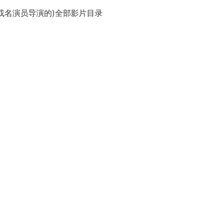
摄制或名演员导演的)全部影片目录