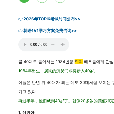
👉
2026年TOPIK考试时间公布>>
👉
韩语1V1学习方案免费咨询>>
곧 40대로 들어서는 1984년생
쥐띠
배우들에게 관심
1984年出生，属鼠的演员们即将步入40岁。
이들은 반년 뒤 40대가 되는 데도 20대처럼 보이는
기고 있다.
再过半年，他们就到40岁了。就像20多岁的颜值和
1. 신민아