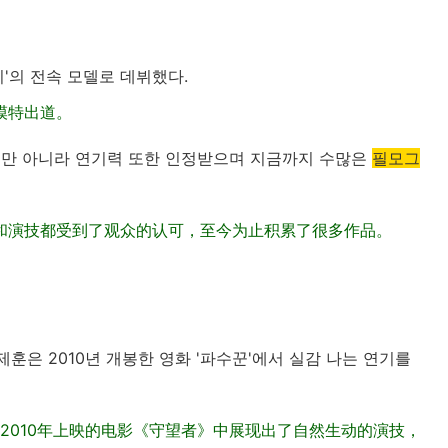
키'의 전속 모델로 데뷔했다.
属模特出道。
만 아니라 연기력 또한 인정받으며 지금까지 수많은
필모그
和演技都受到了观众的认可，至今为止积累了很多作品。
제훈은 2010년 개봉한 영화 '파수꾼'에서 실감 나는 연기를
2010年上映的电影《守望者》中展现出了自然生动的演技，