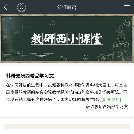
沪江韩语
韩语教研西精品学习文
在学习韩语的过程中，虽然各种教材和教学资料铺天盖地，可是由
高质量的教研组结合实际教学经验总结出的资料却是泛善可陈。不
过现在就无需有这种烦恼了，因为沪江网校教学经...
[展开更多]
-韩语教研西精品学习文