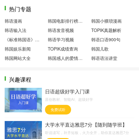
热门专题
韩语漫画
韩国电影排行榜前十名
韩国小猥琐漫画
韩语输入法
韩语发音视频
TOPIK真题解析
《标准韩国语》第一册
韩语学习视频
韩语口语900句
韩国娱乐新闻
TOPIK成绩查询
韩国儿歌
韩国网站大全
韩国感人的爱情电影
韩语语法讲堂
兴趣课程
日语超级好学入门课
原创教材、智能AI、超级好学
免费试听
大学水平直达雅思7分【随到随学班】
听说读写，补齐短板，火力全开，助你直达雅思7分