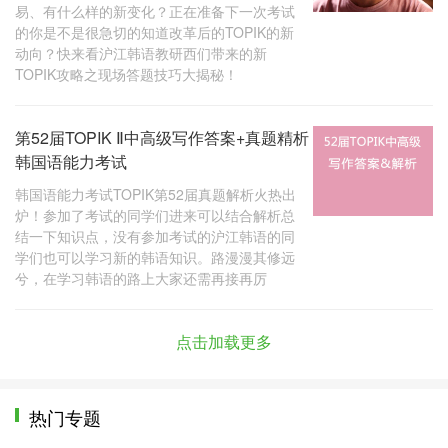
易、有什么样的新变化？正在准备下一次考试
的你是不是很急切的知道改革后的TOPIK的新
动向？快来看沪江韩语教研西们带来的新
TOPIK攻略之现场答题技巧大揭秘！
第52届TOPIK Ⅱ中高级写作答案+真题精析
韩国语能力考试
韩国语能力考试TOPIK第52届真题解析火热出
炉！参加了考试的同学们进来可以结合解析总
结一下知识点，没有参加考试的沪江韩语的同
学们也可以学习新的韩语知识。路漫漫其修远
兮，在学习韩语的路上大家还需再接再厉
点击加载更多
热门专题