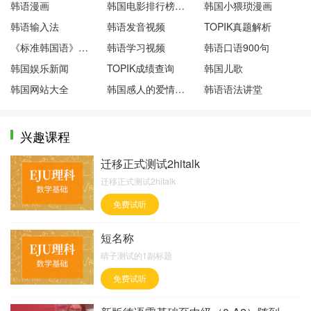
韩语漫画
韩国电影排行榜前十名
韩国小猥琐漫画
韩语输入法
韩语发音视频
TOPIK真题解析
《标准韩国语》第一册
韩语学习视频
韩语口语900句
韩国娱乐新闻
TOPIK成绩查询
韩国儿歌
韩国网站大全
韩国感人的爱情电影
韩语语法讲堂
兴趣课程
迁移正式测试2hitalk
迁移正式测试2hitalk
免费试听
短名称
晴子测试的1副标题
免费试听