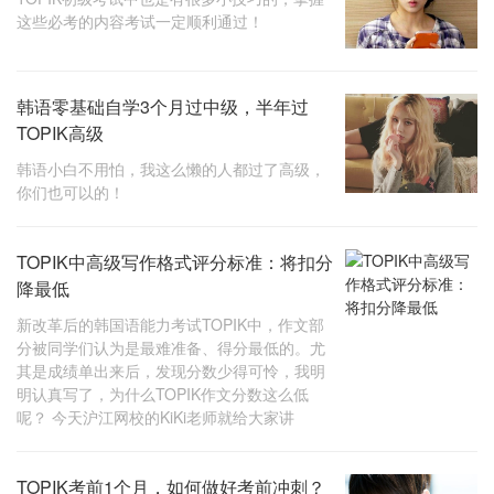
这些必考的内容考试一定顺利通过！
韩语零基础自学3个月过中级，半年过
TOPIK高级
韩语小白不用怕，我这么懒的人都过了高级，
你们也可以的！
TOPIK中高级写作格式评分标准：将扣分
降最低
新改革后的韩国语能力考试TOPIK中，作文部
分被同学们认为是最难准备、得分最低的。尤
其是成绩单出来后，发现分数少得可怜，我明
明认真写了，为什么TOPIK作文分数这么低
呢？ 今天沪江网校的KiKi老师就给大家讲
TOPIK考前1个月，如何做好考前冲刺？