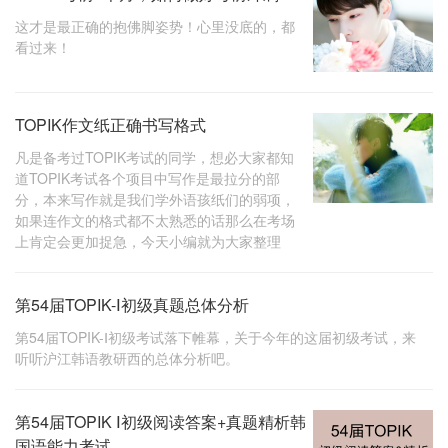
这才是最正确的抱佛脚姿势！心里没底的，都
看过来！
TOPIK作文纸正确书写格式
凡是备考过TOPIK考试的同学，想必大家都知
道TOPIK考试各个项目中写作是最拉分的部
分，本来写作就是我们学外语孩纸们的弱项，
如果连作文的格式都不太熟悉的话那么在考场
上肯定会更加捉急，今天小编就为大家整理
第54届TOPIK-Ⅰ初级真题总体分析
第54届TOPIK-Ⅰ初级考试落下帷幕，关于今年的这届初级考试，来
听听沪江韩语教研西的总体分析吧。
第54届TOPIK Ⅰ初级阅读答案+真题精析韩
国语能力考试