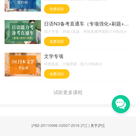
免费试听
日语N3备考直通车（专项强化+刷题+直播押题）
四大专项、28套+真题，考前直播押题助力冲刺高分
免费试听
文学专项
研磨真题，大咖授课，助力冲刺高分
免费试听
试听更多课程
沪B2-20110096 ©2007-2016 沪江 |
关于沪江