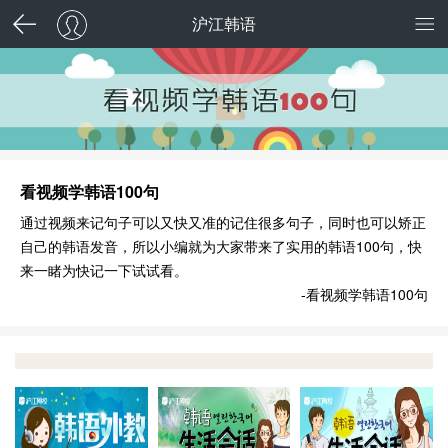
沪江韩语
看视频学韩语100句
通过视频来记句子可以又快又准的记住很多句子，同时也可以矫正
自己的韩语发音，所以小编就为大家带来了实用的韩语100句，快
来一睹为快记一下试试看。
-看视频学韩语100句
韩语外教发音
韩语生活会话基础
韩