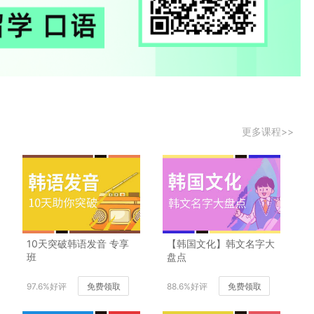
更多课程>>
10天突破韩语发音 专享
【韩国文化】韩文名字大
班
盘点
97.6%好评
免费领取
88.6%好评
免费领取