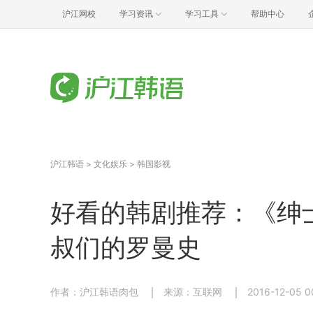
沪江网校
学习资讯
学习工具
帮助中心
沪江韩语
>
文化娱乐
>
韩国影视
好看的韩剧推荐：《绅士
叔们的罗曼史
作者：沪江韩语肉包
来源：互联网
2016-12-05 0