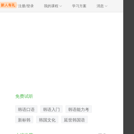
注册/登录
我的课程
学习方案
消息
免费试听
韩语口语
韩语入门
韩语能力考
新标韩
韩国文化
延世韩国语